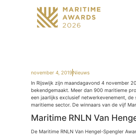
november 4, 2019
Nieuws
In Rijswijk zijn maandagavond 4 november 2
bekendgemaakt. Meer dan 900 maritieme profe
een jaarlijks exclusief netwerkevenement, d
maritieme sector. De winnaars van de vijf Mar
Maritime RNLN Van Henge
De Maritime RNLN Van Hengel-Spengler Award