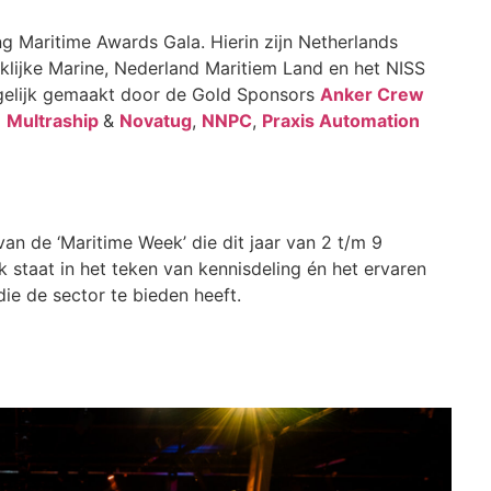
g Maritime Awards Gala. Hierin zijn Netherlands
lijke Marine, Nederland Maritiem Land en het NISS
elijk gemaakt door de Gold Sponsors
Anker Crew
,
Multraship
&
Novatug
,
NNPC
,
Praxis Automation
an de ‘Maritime Week’ die dit jaar van 2 t/m 9
taat in het teken van kennisdeling én het ervaren
ie de sector te bieden heeft.