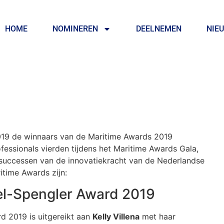
HOME
NOMINEREN
DEELNEMEN
NIE
019 de winnaars van de Maritime Awards 2019
ssionals vierden tijdens het Maritime Awards Gala,
e successen van de innovatiekracht van de Nederlandse
itime Awards zijn:
l-Spengler Award 2019
 2019 is uitgereikt aan
Kelly Villena
met haar