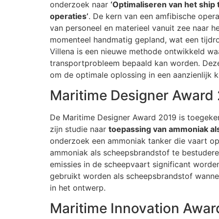
onderzoek naar
‘Optimaliseren van het ship
operaties’
. De kern van een amfibische operat
van personeel en materieel vanuit zee naar 
momenteel handmatig gepland, wat een tijdro
Villena is een nieuwe methode ontwikkeld wa
transportprobleem bepaald kan worden. Dez
om de optimale oplossing in een aanzienlijk k
Maritime Designer Award
De Maritime Designer Award 2019 is toegek
zijn studie naar
toepassing van ammoniak al
onderzoek een ammoniak tanker die vaart op 
ammoniak als scheepsbrandstof te bestudere
emissies in de scheepvaart significant word
gebruikt worden als scheepsbrandstof wanne
in het ontwerp.
Maritime Innovation Awar