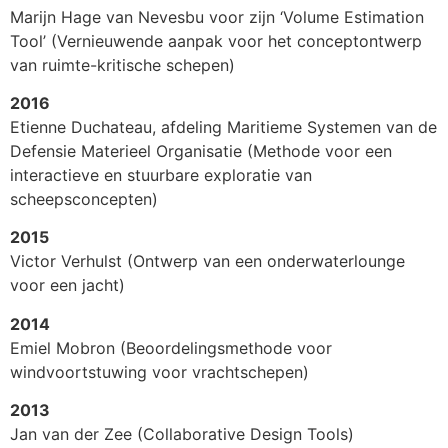
Marijn Hage van Nevesbu voor zijn ‘Volume Estimation
Tool’ (Vernieuwende aanpak voor het conceptontwerp
van ruimte-kritische schepen)
2016
Etienne Duchateau, afdeling Maritieme Systemen van de
Defensie Materieel Organisatie (Methode voor een
interactieve en stuurbare exploratie van
scheepsconcepten)
2015
Victor Verhulst (Ontwerp van een onderwaterlounge
voor een jacht)
2014
Emiel Mobron (Beoordelingsmethode voor
windvoortstuwing voor vrachtschepen)
2013
Jan van der Zee (Collaborative Design Tools)