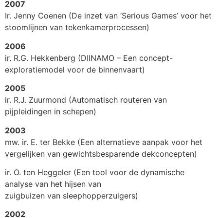
2007
Ir. Jenny Coenen (De inzet van ‘Serious Games’ voor het
stoomlijnen van tekenkamerprocessen)
2006
ir. R.G. Hekkenberg (DIINAMO – Een concept-
exploratiemodel voor de binnenvaart)
2005
ir. R.J. Zuurmond (Automatisch routeren van
pijpleidingen in schepen)
2003
mw. ir. E. ter Bekke (Een alternatieve aanpak voor het
vergelijken van gewichtsbesparende dekconcepten)
ir. O. ten Heggeler (Een tool voor de dynamische
analyse van het hijsen van
zuigbuizen van sleephopperzuigers)
2002