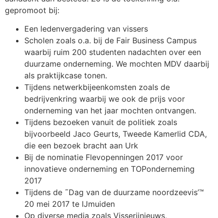
gepromoot bij:
Een ledenvergadering van vissers
Scholen zoals o.a. bij de Fair Business Campus
waarbij ruim 200 studenten nadachten over een
duurzame onderneming. We mochten MDV daarbij
als praktijkcase tonen.
Tijdens netwerkbijeenkomsten zoals de
bedrijvenkring waarbij we ook de prijs voor
onderneming van het jaar mochten ontvangen.
Tijdens bezoeken vanuit de politiek zoals
bijvoorbeeld Jaco Geurts, Tweede Kamerlid CDA,
die een bezoek bracht aan Urk
Bij de nominatie Flevopenningen 2017 voor
innovatieve onderneming en TOPonderneming
2017
Tijdens de ˜Dag van de duurzame noordzeevis’™
20 mei 2017 te IJmuiden
Op diverse media zoals Visserijnieuws,