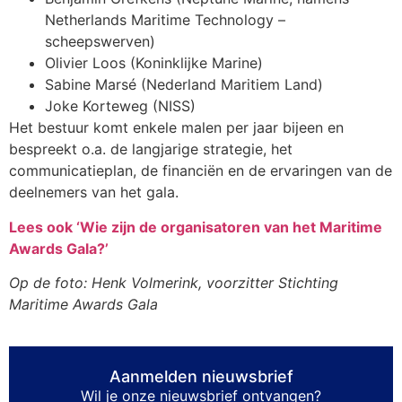
Netherlands Maritime Technology –
scheepswerven)
Olivier Loos (Koninklijke Marine)
Sabine Marsé (Nederland Maritiem Land)
Joke Korteweg (NISS)
Het bestuur komt enkele malen per jaar bijeen en
bespreekt o.a. de langjarige strategie, het
communicatieplan, de financiën en de ervaringen van de
deelnemers van het gala.
Lees ook ‘Wie zijn de organisatoren van het Maritime
Awards Gala?’
Op de foto: Henk Volmerink, voorzitter Stichting
Maritime Awards Gala
Aanmelden nieuwsbrief
Wil je onze nieuwsbrief ontvangen?