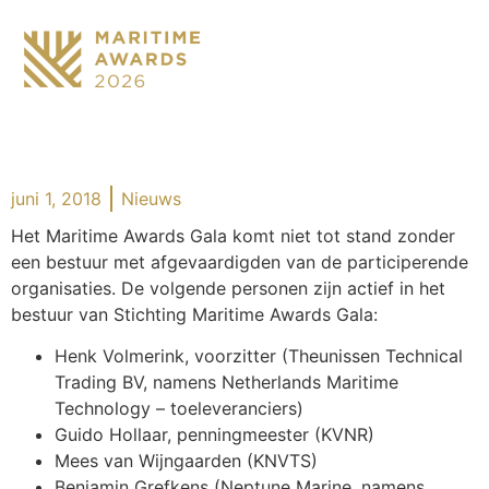
juni 1, 2018
Nieuws
Het Maritime Awards Gala komt niet tot stand zonder
een bestuur met afgevaardigden van de participerende
organisaties. De volgende personen zijn actief in het
bestuur van Stichting Maritime Awards Gala:
Henk Volmerink, voorzitter (Theunissen Technical
Trading BV, namens Netherlands Maritime
Technology – toeleveranciers)
Guido Hollaar, penningmeester (KVNR)
Mees van Wijngaarden (KNVTS)
Benjamin Grefkens (Neptune Marine, namens