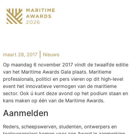
maart 28, 2017
Nieuws
Op maandag 6 november 2017 vindt de twaalfde editie
van het Maritime Awards Gala plaats. Maritieme
professionals, politici en pers vieren op dit high-level
event het innovatieve vermogen van de maritieme
sector. Ook ú kunt deze avond op het podium staan en
kans maken op één van de Maritime Awards.
Aanmelden
Reders, scheepswerven, studenten, ontwerpers en
toeleveranciers komen voor een Award in aanmerking