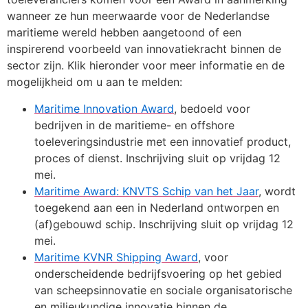
wanneer ze hun meerwaarde voor de Nederlandse
maritieme wereld hebben aangetoond of een
inspirerend voorbeeld van innovatiekracht binnen de
sector zijn. Klik hieronder voor meer informatie en de
mogelijkheid om u aan te melden:
Maritime Innovation Award
, bedoeld voor
bedrijven in de maritieme- en offshore
toeleveringsindustrie met een innovatief product,
proces of dienst. Inschrijving sluit op vrijdag 12
mei.
Maritime Award: KNVTS Schip van het Jaar
, wordt
toegekend aan een in Nederland ontworpen en
(af)gebouwd schip. Inschrijving sluit op vrijdag 12
mei.
Maritime KVNR Shipping Award
, voor
onderscheidende bedrijfsvoering op het gebied
van scheepsinnovatie en sociale organisatorische
en milieukundige innovatie binnen de