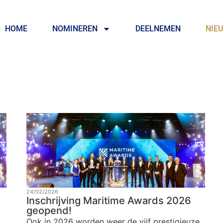
HOME
NOMINEREN
DEELNEMEN
NIE
24/02/2026
Inschrijving Maritime Awards 2026
geopend!
Ook in 2026 worden weer de vijf prestigieuze