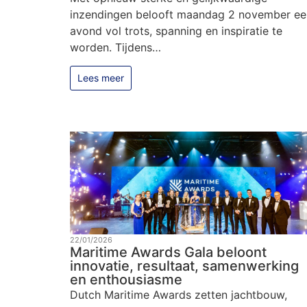
inzendingen belooft maandag 2 november ee
avond vol trots, spanning en inspiratie te
worden. Tijdens…
Lees meer
22/01/2026
Maritime Awards Gala beloont
innovatie, resultaat, samenwerking
en enthousiasme
Dutch Maritime Awards zetten jachtbouw,