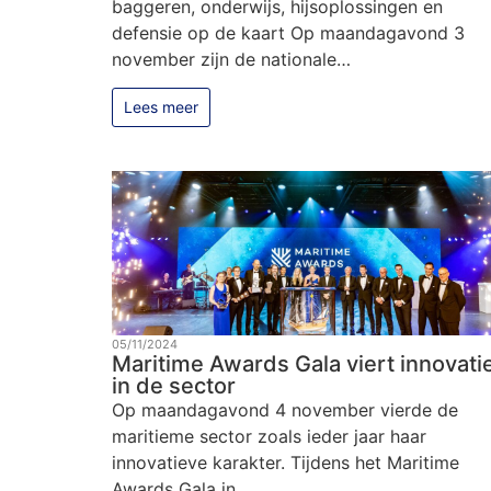
baggeren, onderwijs, hijsoplossingen en
defensie op de kaart Op maandagavond 3
november zijn de nationale…
Lees meer
05/11/2024
Maritime Awards Gala viert innovati
in de sector
Op maandagavond 4 november vierde de
maritieme sector zoals ieder jaar haar
innovatieve karakter. Tijdens het Maritime
Awards Gala in…