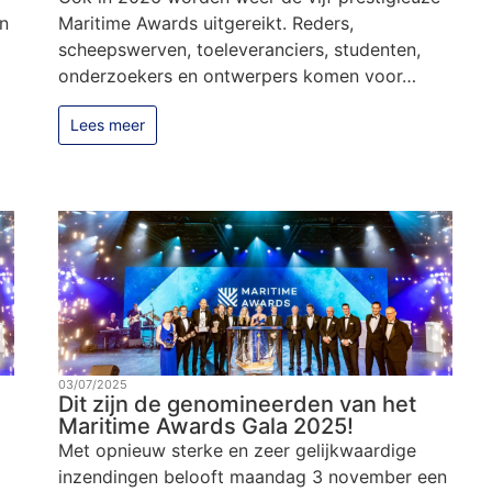
n
Maritime Awards uitgereikt. Reders,
scheepswerven, toeleveranciers, studenten,
onderzoekers en ontwerpers komen voor…
Lees meer
03/07/2025
Dit zijn de genomineerden van het
Maritime Awards Gala 2025!
Met opnieuw sterke en zeer gelijkwaardige
inzendingen belooft maandag 3 november een