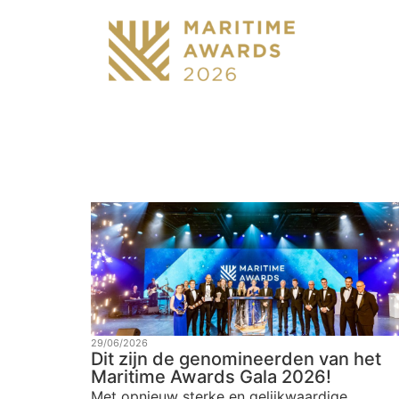
29/06/2026
Dit zijn de genomineerden van het
Maritime Awards Gala 2026!
Met opnieuw sterke en gelijkwaardige