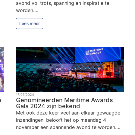
avond vol trots, spanning en inspiratie te
worden….
Lees meer
17/07/2024
e
Genomineerden Maritime Awards
Gala 2024 zijn bekend
Met ook deze keer veel aan elkaar gewaagde
inzendingen, belooft het op maandag 4
november een spannende avond te worden….