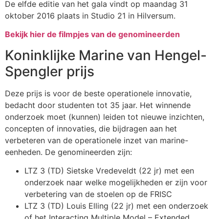
De elfde editie van het gala vindt op maandag 31
oktober 2016 plaats in Studio 21 in Hilversum.
Bekijk hier de filmpjes van de genomineerden
Koninklijke Marine van Hengel-
Spengler prijs
Deze prijs is voor de beste operationele innovatie,
bedacht door studenten tot 35 jaar. Het winnende
onderzoek moet (kunnen) leiden tot nieuwe inzichten,
concepten of innovaties, die bijdragen aan het
verbeteren van de operationele inzet van marine-
eenheden. De genomineerden zijn:
LTZ 3 (TD) Sietske Vredeveldt (22 jr) met een
onderzoek naar welke mogelijkheden er zijn voor
verbetering van de stoelen op de FRISC
LTZ 3 (TD) Louis Elling (22 jr) met een onderzoek
of het Interacting Multiple Model – Extended