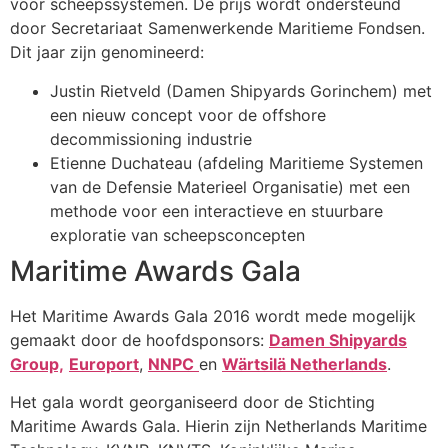
voor scheepssystemen. De prijs wordt ondersteund
door Secretariaat Samenwerkende Maritieme Fondsen.
Dit jaar zijn genomineerd:
Justin Rietveld (Damen Shipyards Gorinchem) met
een nieuw concept voor de offshore
decommissioning industrie
Etienne Duchateau (afdeling Maritieme Systemen
van de Defensie Materieel Organisatie) met een
methode voor een interactieve en stuurbare
exploratie van scheepsconcepten
Maritime Awards Gala
Het Maritime Awards Gala 2016 wordt mede mogelijk
gemaakt door de hoofdsponsors:
Damen Shipyards
Group,
Europort
,
NNPC
en
Wärtsilä Netherlands
.
Het gala wordt georganiseerd door de Stichting
Maritime Awards Gala. Hierin zijn Netherlands Maritime