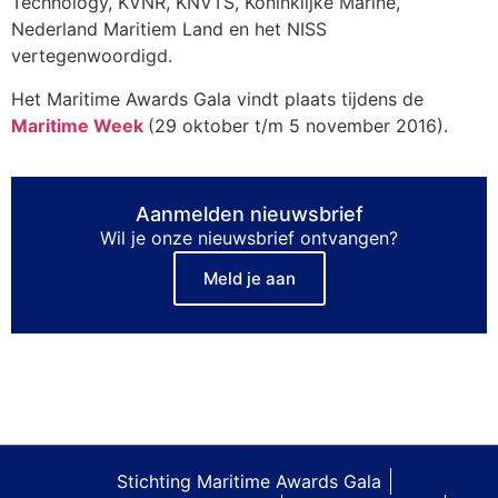
Technology, KVNR, KNVTS, Koninklijke Marine,
Nederland Maritiem Land en het NISS
vertegenwoordigd.
Het Maritime Awards Gala vindt plaats tijdens de
Maritime Week
(29 oktober t/m 5 november 2016).
Aanmelden nieuwsbrief
Wil je onze nieuwsbrief ontvangen?
Meld je aan
Stichting Maritime Awards Gala