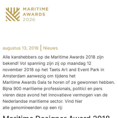
augustus 13, 2018
Nieuws
Alle kanshebbers op de Maritime
Awards
2018 zijn
bekend! Vol spanning zijn zij op
maandag 12
november
2018 op het
Taets
Art
and
Event Park in
Amsterdam
aanwezig om tijdens
het
Maritime
Awards
Gala
te horen of ze gewonnen hebben
.
Bijna 900 maritieme professionals, politici en pers
vieren deze avond het innovatieve vermogen van de
Nederlandse maritieme sector.
Vind hier
alle
genomineerden
op een rij: