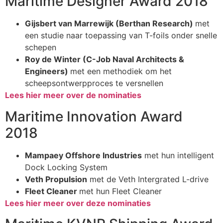
Maritime Designer Award 2018
Gijsbert van Marrewijk (Berthan Research)
met
een studie naar toepassing van T-
foils
onder snelle
schepen
Roy de Winter (C-Job Naval Architects &
Engineers)
met een methodiek om het
scheepsontwerpproces te versnellen
Lees hier meer over de nominaties
Maritime Innovation Award
2018
Mampaey Offshore Industries
met hun intelligent
Dock Locking System
Veth Propulsion
met de Veth Intergrated L-drive
Fleet Cleaner
met hun Fleet Cleaner
Lees hier meer over deze nominaties