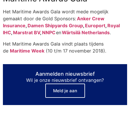
Het
Maritime
Awards
Gala wordt mede mogelijk
gemaakt door de Gold Sponsors:
Anker Crew
Insurance
,
Damen
Shipyards
Group
,
Europort
,
Royal
IHC
,
Marstrat
BV
,
NNPC
en
Wärtsilä
Netherlands
.
Het Maritime Awards Gala vindt plaats tijdens
de
Maritime Week
(10 t/m 17 november 2018).
Aanmelden nieuwsbrief
Wil je onze nieuwsbrief ontvangen?
Meld je aan