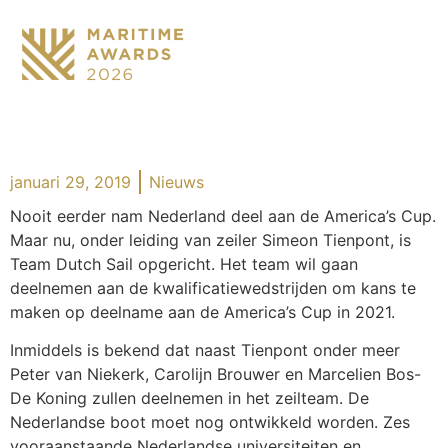
januari 29, 2019
Nieuws
Nooit eerder nam Nederland deel aan de America’s Cup.
Maar nu, onder leiding van zeiler Simeon Tienpont, is
Team Dutch Sail opgericht. Het team wil gaan
deelnemen aan de kwalificatiewedstrijden om kans te
maken op deelname aan de America’s Cup in 2021.
Inmiddels is bekend dat naast Tienpont onder meer
Peter van Niekerk, Carolijn Brouwer en Marcelien Bos-
De Koning zullen deelnemen in het zeilteam. De
Nederlandse boot moet nog ontwikkeld worden. Zes
vooraanstaande Nederlandse universiteiten en