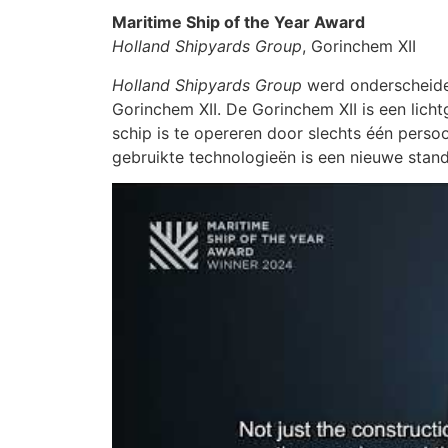
Maritime Ship of the Year Award
Holland Shipyards Group
, Gorinchem XII
Holland Shipyards Group
werd onderscheide
Gorinchem XII. De Gorinchem XII is een licht
schip is te opereren door slechts één perso
gebruikte technologieën is een nieuwe stan