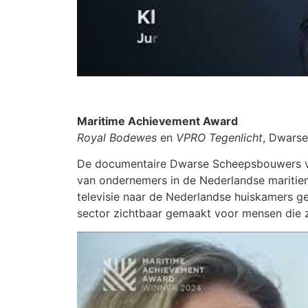
Maritime Achievement Award
Royal Bodewes
en
VPRO Tegenlicht
, Dwars
De documentaire Dwarse Scheepsbouwers va
van ondernemers in de Nederlandse maritieme
televisie naar de Nederlandse huiskamers 
sector zichtbaar gemaakt voor mensen die z