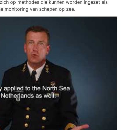
 zich op methodes die kunnen worden ingezet als
he monitoring van schepen op zee.