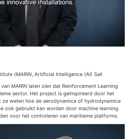
stitute (MARIN
, Artificial Intelligence (AI) Sail
fé van MARIN laten zien dat Reinforcement Learning
ieme sector. Het project is geïnspireerd door het
 dat ze weten hoe de aerodynamica of hydrodynamica
cipe ook gebruikt kan worden door machine learning.
den voor het controleren van maritieme platforms.