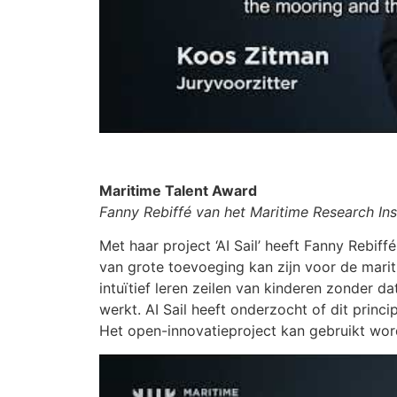
Maritime Talent Award
Fanny Rebiffé van het Maritime Research In
Met haar project ‘AI Sail’ heeft Fanny Rebif
van grote toevoeging kan zijn voor de marit
intuïtief leren zeilen van kinderen zonder
werkt. AI Sail heeft onderzocht of dit prin
Het open-innovatieproject kan gebruikt wor