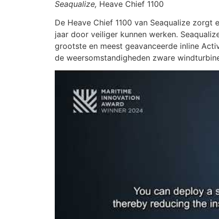
Seaqualize,
Heave Chief 1100
De Heave Chief 1100 van Seaqualize zorgt er
jaar door veiliger kunnen werken. Seaqualiz
grootste en meest geavanceerde inline Ac
de weersomstandigheden zware windturbine