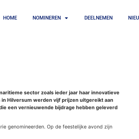
HOME
NOMINEREN
DEELNEMEN
NIE
itieme sector zoals ieder jaar haar innovatieve
in Hilversum werden vijf prijzen uitgereikt aan
, die een vernieuwende bijdrage hebben geleverd
drie genomineerden. Op de feestelijke avond zijn