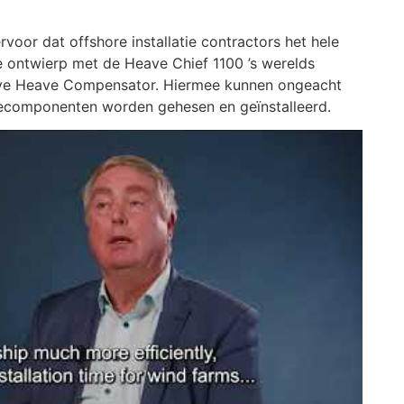
voor dat offshore installatie contractors het hele
e ontwierp met de Heave Chief 1100 ’s werelds
tive Heave Compensator. Hiermee kunnen ongeacht
componenten worden gehesen en geïnstalleerd.