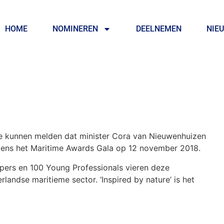
HOME
NOMINEREN
DEELNEMEN
NIE
te kunnen melden dat minister Cora van Nieuwenhuizen
ijdens het Maritime Awards Gala op 12 november 2018.
n pers en 100 Young Professionals vieren deze
andse maritieme sector. ‘Inspired by nature’ is het