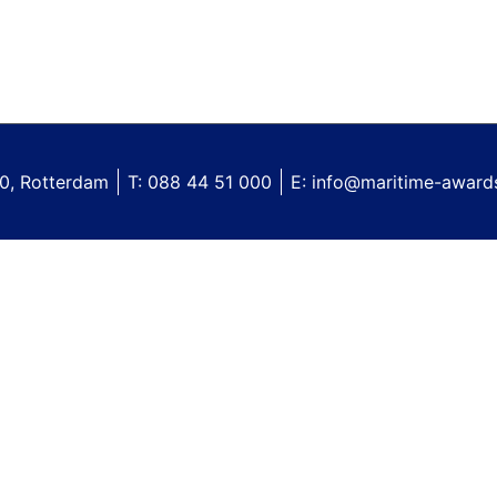
0, Rotterdam
T: 088 44 51 000
E: info@maritime-awards