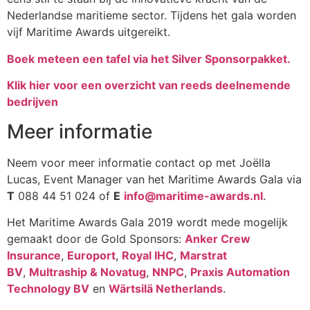
Nederlandse maritieme sector. Tijdens het gala worden
vijf Maritime Awards uitgereikt.
Boek meteen een tafel via het Silver Sponsorpakket.
Klik hier voor een overzicht van reeds deelnemende
bedrijven
Meer informatie
Neem voor meer informatie contact op met Joëlla
Lucas, Event Manager van het Maritime Awards Gala via
T
088 44 51 024 of
E
info@maritime-awards.nl
.
Het Maritime Awards Gala 2019 wordt mede mogelijk
gemaakt door de Gold Sponsors:
Anker Crew
Insurance
,
Europort
,
Royal IHC
,
Marstrat
BV
,
Multraship & Novatug
,
NNPC
,
Praxis Automation
Technology BV
en
Wärtsilä Netherlands
.