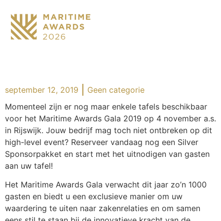
september 12, 2019
Geen categorie
Momenteel zijn er nog maar enkele tafels beschikbaar
voor het Maritime Awards Gala 2019 op 4 november a.s.
in Rijswijk. Jouw bedrijf mag toch niet ontbreken op dit
high-level event? Reserveer vandaag nog een Silver
Sponsorpakket en start met het uitnodigen van gasten
aan uw tafel!
Het Maritime Awards Gala verwacht dit jaar zo’n 1000
gasten en biedt u een exclusieve manier om uw
waardering te uiten naar zakenrelaties en om samen
eens stil te staan bij de innovatieve kracht van de