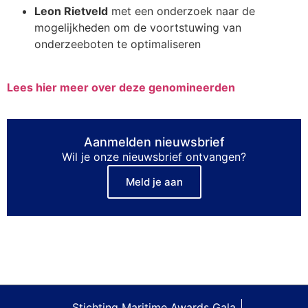
Leon Rietveld
met een onderzoek naar de
mogelijkheden om de voortstuwing van
onderzeeboten te optimaliseren
Lees hier meer over deze genomineerden
Aanmelden nieuwsbrief
Wil je onze nieuwsbrief ontvangen?
Meld je aan
Stichting Maritime Awards Gala