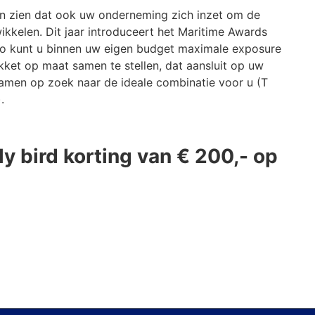
ten zien dat ook uw onderneming zich inzet om de
ikkelen. Dit jaar introduceert het Maritime Awards
 Zo kunt u binnen uw eigen budget maximale exposure
kket op maat samen te stellen, dat aansluit op uw
samen op zoek naar de ideale combinatie voor u (T
.
rly bird korting van € 200,- op