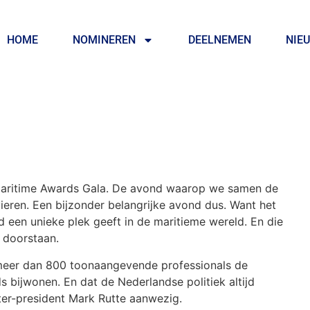
HOME
NOMINEREN
DEELNEMEN
NIE
Maritime Awards Gala. De avond waarop we samen de
ieren. Een bijzonder belangrijke avond dus. Want het
d een unieke plek geeft in de maritieme wereld. En die
 doorstaan.
r meer dan 800 toonaangevende professionals de
s bijwonen. En dat de Nederlandse politiek altijd
ter-president Mark Rutte aanwezig.