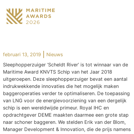
februari 13, 2019
Nieuws
Sleephopperzuiger ‘Scheldt River’ is tot winnaar van de
Maritime Award KNVTS Schip van het Jaar 2018
uitgeroepen. Deze sleephopperzuiger bevat een aantal
indrukwekkende innovaties die het mogelijk maken
baggeroperaties verder te optimaliseren. De toepassing
van LNG voor de energievoorziening van een dergelijk
schip is een wereldwijde primeur. Royal IHC en
opdrachtgever DEME maakten daarmee een grote stap
naar schoner baggeren. We stelden Erik van der Blom,
Manager Development & Innovation, die de prijs namens