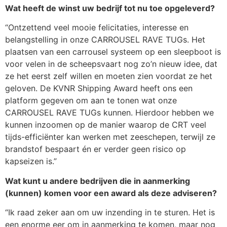
Wat heeft de winst uw bedrijf tot nu toe opgeleverd?
“Ontzettend veel mooie felicitaties, interesse en
belangstelling in onze CARROUSEL RAVE TUGs. Het
plaatsen van een carrousel systeem op een sleepboot is
voor velen in de scheepsvaart nog zo’n nieuw idee, dat
ze het eerst zelf willen en moeten zien voordat ze het
geloven. De KVNR Shipping Award heeft ons een
platform gegeven om aan te tonen wat onze
CARROUSEL RAVE TUGs kunnen. Hierdoor hebben we
kunnen inzoomen op de manier waarop de CRT veel
tijds-efficiënter kan werken met zeeschepen, terwijl ze
brandstof bespaart én er verder geen risico op
kapseizen is.”
Wat kunt u andere bedrijven die in aanmerking
(kunnen) komen voor een award als deze adviseren?
“Ik raad zeker aan om uw inzending in te sturen. Het is
een enorme eer om in aanmerking te komen, maar nog