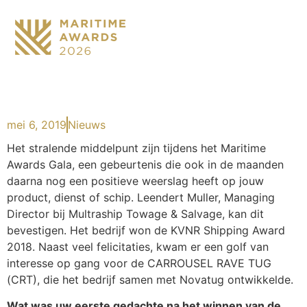
mei 6, 2019
Nieuws
Het stralende middelpunt zijn tijdens het Maritime
Awards Gala, een gebeurtenis die ook in de maanden
daarna nog een positieve weerslag heeft op jouw
product, dienst of schip. Leendert Muller, Managing
Director bij Multraship Towage & Salvage, kan dit
bevestigen. Het bedrijf won de KVNR Shipping Award
2018. Naast veel felicitaties, kwam er een golf van
interesse op gang voor de CARROUSEL RAVE TUG
(CRT), die het bedrijf samen met Novatug ontwikkelde.
Wat was uw eerste gedachte na het winnen van de