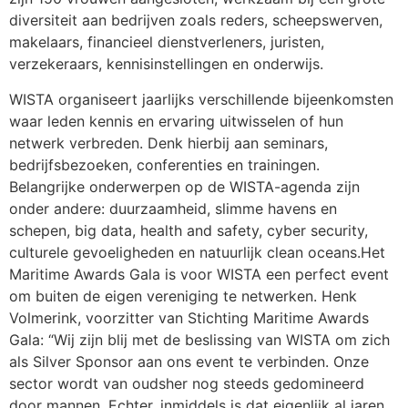
diversiteit aan bedrijven zoals reders, scheepswerven,
makelaars, financieel dienstverleners, juristen,
verzekeraars, kennisinstellingen en onderwijs.
WISTA organiseert jaarlijks verschillende bijeenkomsten
waar leden kennis en ervaring uitwisselen of hun
netwerk verbreden. Denk hierbij aan seminars,
bedrijfsbezoeken, conferenties en trainingen.
Belangrijke onderwerpen op de WISTA-agenda zijn
onder andere: duurzaamheid, slimme havens en
schepen, big data, health and safety, cyber security,
culturele gevoeligheden en natuurlijk clean oceans.Het
Maritime Awards Gala is voor WISTA een perfect event
om buiten de eigen vereniging te netwerken. Henk
Volmerink, voorzitter van Stichting Maritime Awards
Gala: “Wij zijn blij met de beslissing van WISTA om zich
als Silver Sponsor aan ons event te verbinden. Onze
sector wordt van oudsher nog steeds gedomineerd
door mannen. Echter, inmiddels is dat eigenlijk al jaren