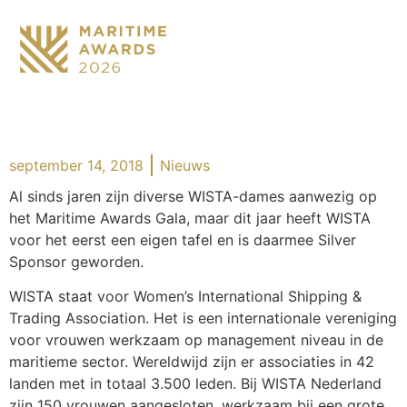
september 14, 2018
Nieuws
Al sinds jaren zijn diverse WISTA-dames aanwezig op
het Maritime Awards Gala, maar dit jaar heeft WISTA
voor het eerst een eigen tafel en is daarmee Silver
Sponsor geworden.
WISTA staat voor Women’s International Shipping &
Trading Association. Het is een internationale vereniging
voor vrouwen werkzaam op management niveau in de
maritieme sector. Wereldwijd zijn er associaties in 42
landen met in totaal 3.500 leden. Bij WISTA Nederland
zijn 150 vrouwen aangesloten, werkzaam bij een grote