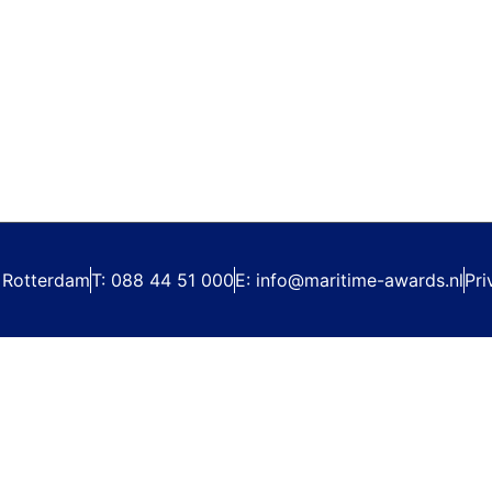
 Rotterdam
T: 088 44 51 000
E: info@maritime-awards.nl
Pri