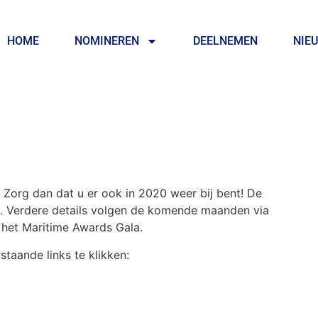
HOME
NOMINEREN
DEELNEMEN
NIE
Zorg dan dat u er ook in 2020 weer bij bent! De
0. Verdere details volgen de komende maanden via
 het Maritime Awards Gala.
taande links te klikken: