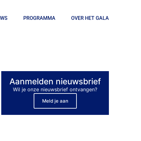
UWS
PROGRAMMA
OVER HET GALA
Aanmelden nieuwsbrief
Wil je onze nieuwsbrief ontvangen?
Meld je aan