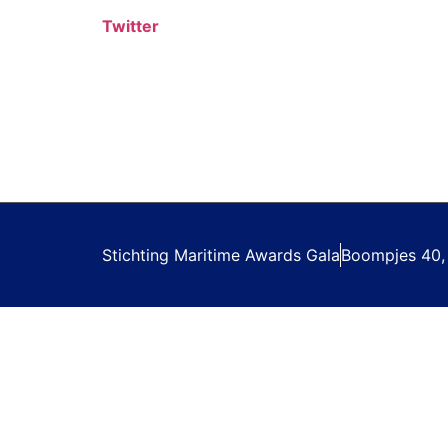
Twitter
Stichting Maritime Awards Gala
Boompjes 40,