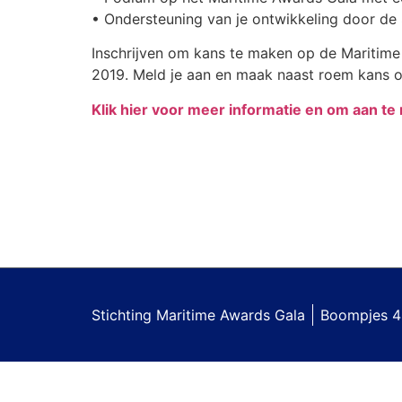
• Ondersteuning van je ontwikkeling door d
Inschrijven om kans te maken op de Maritime 
2019. Meld je aan en maak naast roem kans op
Klik hier voor meer informatie en om aan te
Stichting Maritime Awards Gala
Boompjes 4