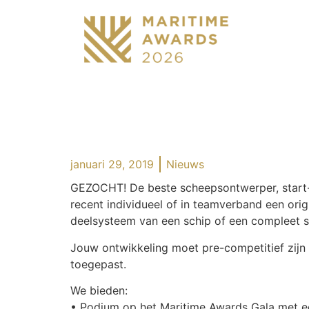
januari 29, 2019
Nieuws
GEZOCHT! De beste scheepsontwerper, start
recent individueel of in teamverband een ori
deelsysteem van een schip of een compleet s
Jouw ontwikkeling moet pre-competitief zijn 
toegepast.
We bieden:
• Podium op het Maritime Awards Gala met ee