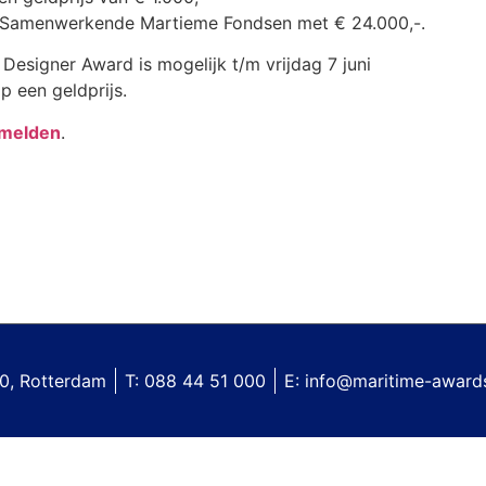
e Samenwerkende Martieme Fondsen met € 24.000,-.
Designer Award is mogelijk t/m vrijdag 7 juni
 een geldprijs.
 melden
.
0, Rotterdam
T: 088 44 51 000
E: info@maritime-awards