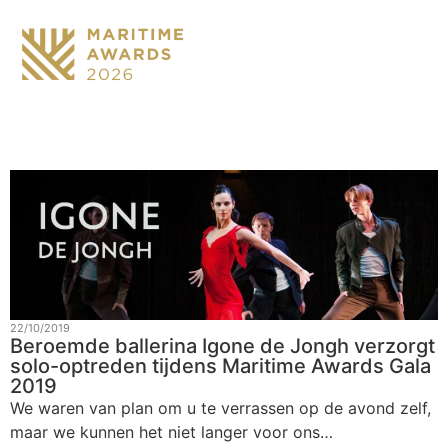
OVER HET G
22/10/2019
Beroemde ballerina Igone de Jongh verzorgt
solo-optreden tijdens Maritime Awards Gala
2019
We waren van plan om u te verrassen op de avond zelf,
maar we kunnen het niet langer voor ons…