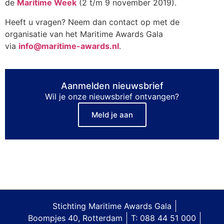
de
Maritime Week
(2 t/m 9 november 2019).
Heeft u vragen? Neem dan contact op met de
organisatie van het Maritime Awards Gala
via
info@maritime-awards.nl
.
Aanmelden nieuwsbrief
Wil je onze nieuwsbrief ontvangen?
Meld je aan
Stichting Maritime Awards Gala
Boompjes 40, Rotterdam
T: 088 44 51 000