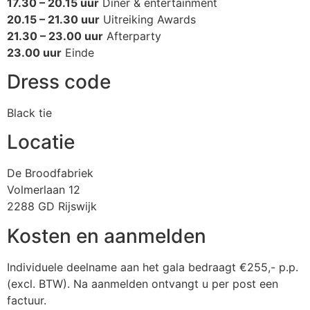
17.30 – 20.15 uur
Diner & entertainment
20.15 – 21.30 uur
Uitreiking Awards
21.30 – 23.00 uur
Afterparty
23.00 uur
Einde
Dress code
Black tie
Locatie
De Broodfabriek
Volmerlaan 12
2288 GD Rijswijk
Kosten en aanmelden
Individuele deelname aan het gala bedraagt €255,- p.p.
(excl. BTW). Na aanmelden ontvangt u per post een
factuur.