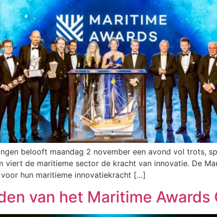
ngen belooft maandag 2 november een avond vol trots, span
m viert de maritieme sector de kracht van innovatie. De Ma
voor hun maritieme innovatiekracht […]
rden van het Maritime Awards