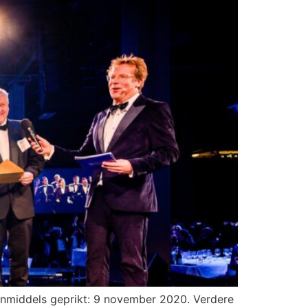
inmiddels geprikt: 9 november 2020. Verdere