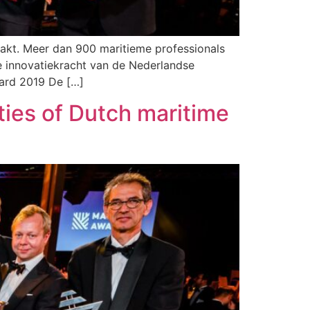
kt. Meer dan 900 maritieme professionals
de innovatiekracht van de Nederlandse
ward 2019 De […]
ies of Dutch maritime