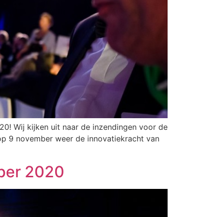
0! Wij kijken uit naar de inzendingen voor de
 op 9 november weer de innovatiekracht van
mber 2020