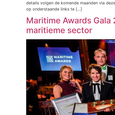
details volgen de komende maanden via deze 
op onderstaande links te […]
Maritime Awards Gala 
maritieme sector