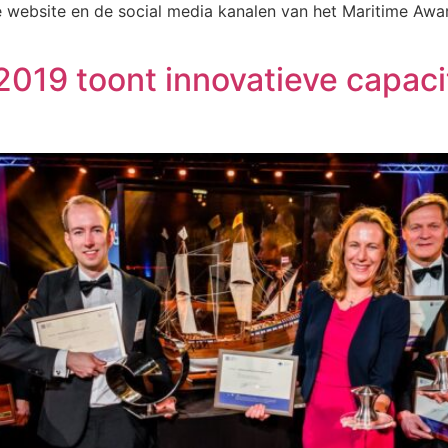
website en de social media kanalen van het Maritime Awar
2019 toont innovatieve capac