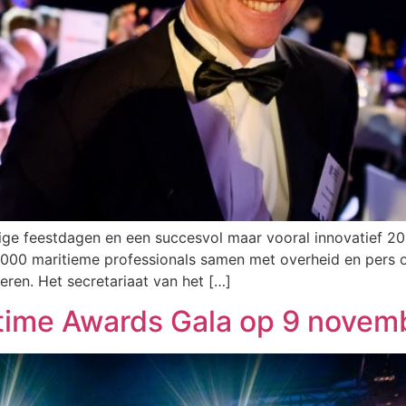
ige feestdagen en een succesvol maar vooral innovatief 202
 1000 maritieme professionals samen met overheid en pers
eren. Het secretariaat van het […]
itime Awards Gala op 9 nove