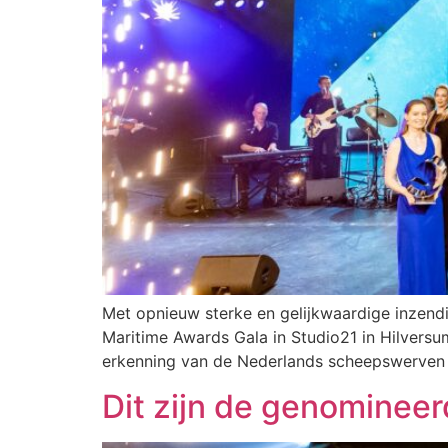
Met opnieuw sterke en gelijkwaardige inzendi
Maritime Awards Gala in Studio21 in Hilversu
erkenning van de Nederlands scheepswerven 
Dit zijn de genominee