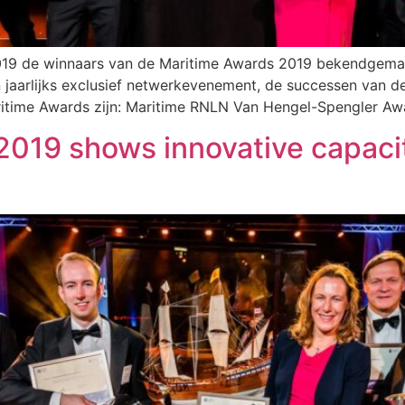
019 de winnaars van de Maritime Awards 2019 bekendgemaa
n jaarlijks exclusief netwerkevenement, de successen van 
aritime Awards zijn: Maritime RNLN Van Hengel-Spengler A
2019 shows innovative capacit