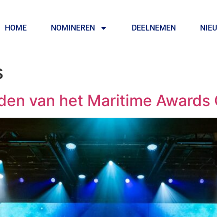
HOME
NOMINEREN
DEELNEMEN
NIE
s
rden van het Maritime Awards