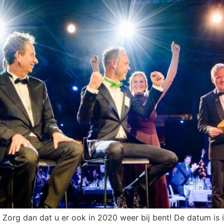
Zorg dan dat u er ook in 2020 weer bij bent! De datum is 